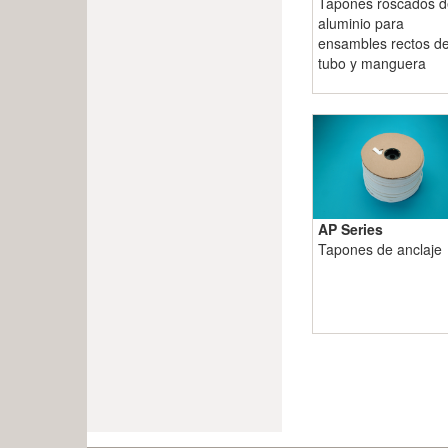
Tapones roscados d
aluminio para
ensambles rectos d
tubo y manguera
AP Series
Tapones de anclaje