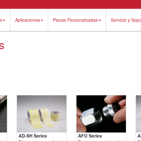
es
Aplicaciones
Piezas Personalizadas
Servicio y Sopo
s
AD-SH Series
AFO Series
A