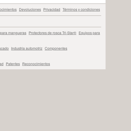
cimientos
Devoluciones
Privacidad
Términos y condiciones
 para mangueras
Protectores de rosca Tri-Star®
Equipos para
oscado
Industria automotriz
Componentes
ad
Patentes
Reconocimientos