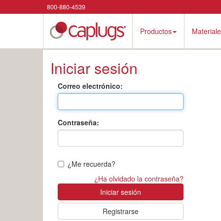
800-880-4539
Productos
Material
Iniciar sesión
Correo electrónico:
Contraseña:
¿Me recuerda?
¿Ha olvidado la contraseña?
Registrarse