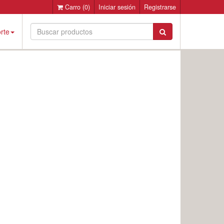
Carro
(0)
Iniciar sesión
Registrarse
rte