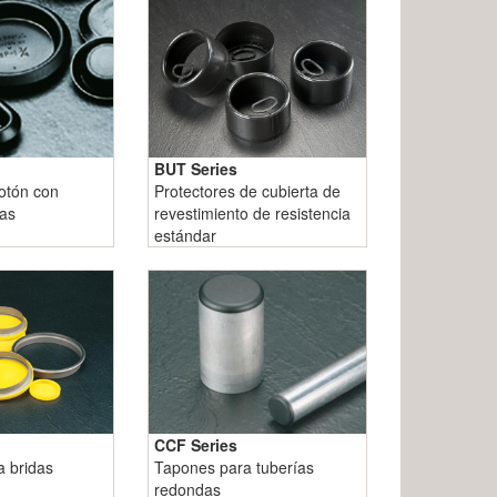
BUT Series
otón con
Protectores de cubierta de
ras
revestimiento de resistencia
estándar
CCF Series
a bridas
Tapones para tuberías
redondas