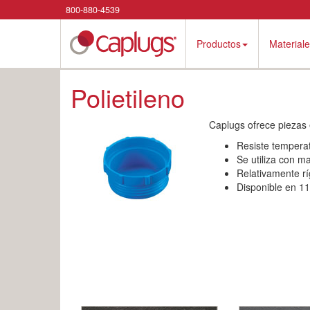
800-880-4539
Productos
Material
Polietileno
Caplugs ofrece piezas 
Resiste tempera
Se utiliza con m
Relativamente rí
Disponible en 11