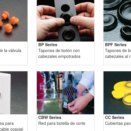
BP Series
BPF Series
e la válvula
Tapones de botón con
Tapones de b
cabezales empotrados
cabezales al 
CBW Series
CC Series
ea para
Red para botella de corte
Cubiertas par
cable coaxial