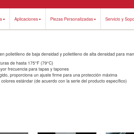
es
Aplicaciones
Piezas Personalizadas
Servicio y Sopo
en polietileno de baja densidad y polietileno de alta densidad para ma
turas de hasta 175°F (79°C)
ayor frecuencia para tapas y tapones
gido, proporciona un ajuste firme para una protección máxima
 colores estándar (de acuerdo con la serie del producto específico)