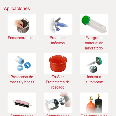
Aplicaciones
Enmascaramiento
Productos
Evergreen
médicos
material de
laboratorio
Protección de
Tri-Star
Industria
roscas y bridas
Protectores de
automotriz
roscado
Componentes
Componentes
Gas comprimido