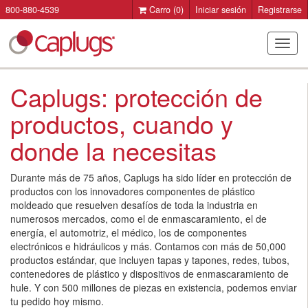
800-880-4539
Carro
(0)
Iniciar sesión
Registrarse
Camb
modo
de
Caplugs: protección de
naveg
productos, cuando y
donde la necesitas
Durante más de 75 años, Caplugs ha sido líder en protección de
productos con los innovadores componentes de plástico
moldeado que resuelven desafíos de toda la industria en
numerosos mercados, como el de enmascaramiento, el de
energía, el automotriz, el médico, los de componentes
electrónicos e hidráulicos y más. Contamos con más de 50,000
productos estándar, que incluyen tapas y tapones, redes, tubos,
contenedores de plástico y dispositivos de enmascaramiento de
hule. Y con 500 millones de piezas en existencia, podemos enviar
tu pedido hoy mismo.